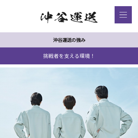
沖谷運送の強み
挑戦者を支える環境！