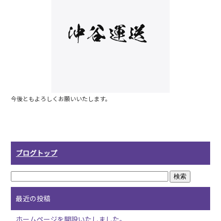
b
o
o
k
今後ともよろしくお願いいたします。
ブログトップ
最近の投稿
ホームページを開設いたしました。