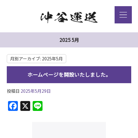
2025 5月
月別アーカイブ:
2025年5月
ホームページを開設いたしました。
投稿日
2025年5月29日
F
X
Li
a
n
c
e
e